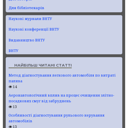
Для бібліотекарів
Наукові журнали ВНТУ
Наукові конференції ВНТУ
Видавництво ВНТУ
ВНТУ
НАЙБІЛЬШ ЧИТАНІ СТАТТІ
Метод діагностування легкового автомобіля по витраті
палива
14
Аеронавтологічний вплив на процес очищення злітно-
посадкових смуг від забруднень
13
Особливості діагностування рульового керування
автомобілів
13