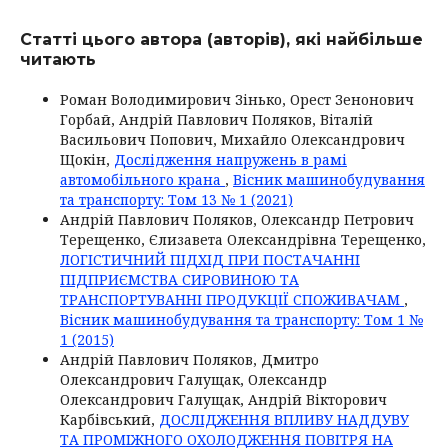
Статті цього автора (авторів), які найбільше
читають
Роман Володимирович Зінько, Орест Зенонович
Горбай, Андрій Павлович Поляков, Віталій
Васильович Попович, Михайло Олександрович
Щокін,
Дослідження напружень в рамі
автомобільного крана
,
Вісник машинобудування
та транспорту: Том 13 № 1 (2021)
Андрій Павлович Поляков, Олександр Петрович
Терещенко, Єлизавета Олександрівна Терещенко,
ЛОГІСТИЧНИЙ ПІДХІД ПРИ ПОСТАЧАННІ
ПІДПРИЄМСТВА СИРОВИНОЮ ТА
ТРАНСПОРТУВАННІ ПРОДУКЦІЇ СПОЖИВАЧАМ
,
Вісник машинобудування та транспорту: Том 1 №
1 (2015)
Андрій Павлович Поляков, Дмитро
Олександрович Галущак, Олександр
Олександрович Галущак, Андрій Вікторович
Карбівський,
ДОСЛІДЖЕННЯ ВПЛИВУ НАДДУВУ
ТА ПРОМІЖНОГО ОХОЛОДЖЕННЯ ПОВІТРЯ НА