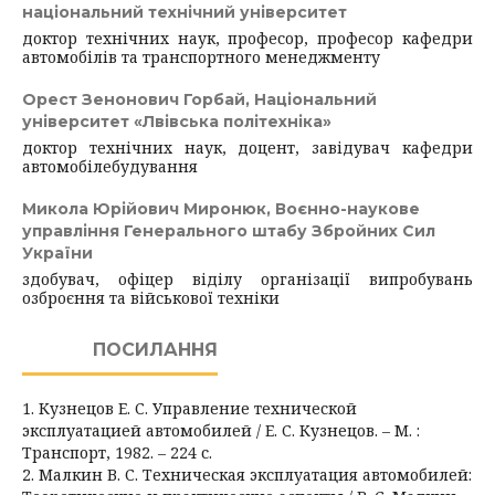
національний технічний університет
доктор технічних наук, професор, професор кафедри
автомобілів та транспортного менеджменту
Орест Зенонович Горбай,
Національний
університет «Лвівська політехніка»
доктор технічних наук, доцент, завідувач кафедри
автомобілебудування
Микола Юрійович Миронюк,
Воєнно-наукове
управління Генерального штабу Збройних Сил
України
здобувач, офіцер віділу організації випробувань
озброєння та військової техніки
ПОСИЛАННЯ
1. Кузнецов Е. С. Управление технической
эксплуатацией автомобилей / Е. С. Кузнецов. – М. :
Транспорт, 1982. – 224 с.
2. Малкин В. С. Техническая эксплуатация автомобилей: