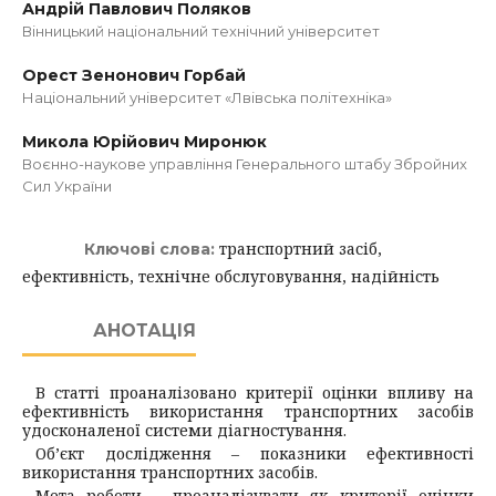
Андрій Павлович Поляков
Вінницький національний технічний університет
Орест Зенонович Горбай
Національний університет «Лвівська політехніка»
Микола Юрійович Миронюк
Воєнно-наукове управління Генерального штабу Збройних
Сил України
транспортний засіб,
Ключові слова:
ефективність, технічне обслуговування, надійність
АНОТАЦІЯ
В статті проаналізовано критерії оцінки впливу на
ефективність використання транспортних засобів
удосконаленої системи діагностування.
Об’єкт дослідження – показники ефективності
використання транспортних засобів.
Мета роботи – проаналізувати як критерії оцінки