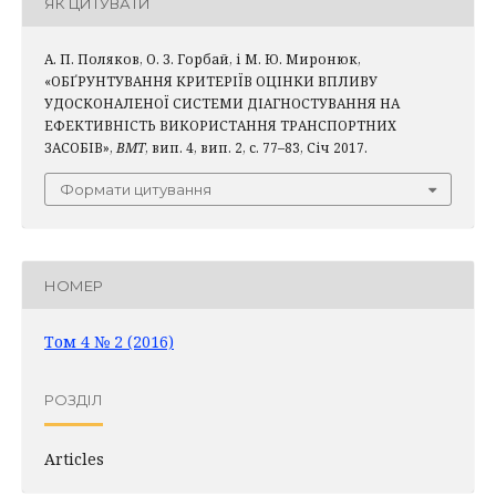
ЯК ЦИТУВАТИ
А. П. Поляков, О. З. Горбай, і М. Ю. Миронюк,
«ОБҐРУНТУВАННЯ КРИТЕРІЇВ ОЦІНКИ ВПЛИВУ
УДОСКОНАЛЕНОЇ СИСТЕМИ ДІАГНОСТУВАННЯ НА
ЕФЕКТИВНІСТЬ ВИКОРИСТАННЯ ТРАНСПОРТНИХ
ЗАСОБІВ»,
ВМТ
, вип. 4, вип. 2, с. 77–83, Січ 2017.
Формати цитування
НОМЕР
Том 4 № 2 (2016)
РОЗДІЛ
Articles