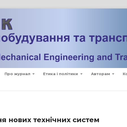
Про журнал
Етика і політики
Авторам
К
ня нових технічних систем