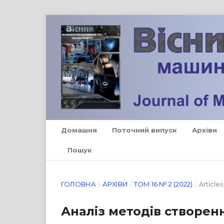
Домашня
Поточний випуск
Архіви
Пошук
ГОЛОВНА
/
АРХІВИ
/
ТОМ 16 № 2 (2022)
/
Articles
Аналіз методів створен