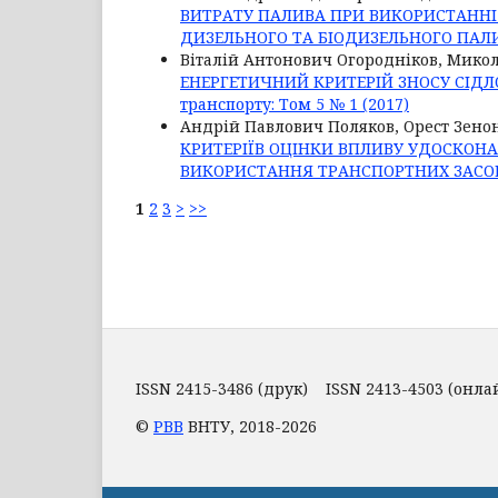
ВИТРАТУ ПАЛИВА ПРИ ВИКОРИСТАННІ
ДИЗЕЛЬНОГО ТА БІОДИЗЕЛЬНОГО ПАЛ
Віталій Антонович Огородніков, Мико
ЕНЕРГЕТИЧНИЙ КРИТЕРІЙ ЗНОСУ СІД
транспорту: Том 5 № 1 (2017)
Андрій Павлович Поляков, Орест Зен
КРИТЕРІЇВ ОЦІНКИ ВПЛИВУ УДОСКОН
ВИКОРИСТАННЯ ТРАНСПОРТНИХ ЗАСО
1
2
3
>
>>
ISSN 2415-3486 (друк) ISSN 2413-4503 (онла
©
РВВ
ВНТУ, 2018-2026