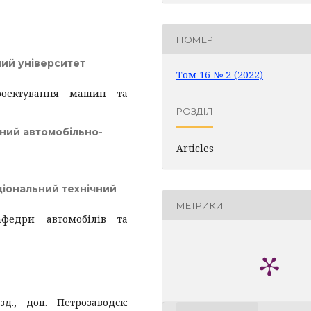
НОМЕР
ий університет
Том 16 № 2 (2022)
роектування машин та
РОЗДІЛ
ний автомобільно-
Articles
ціональний технічний
МЕТРИКИ
афедри автомобілів та
д., доп. Петрозаводск: