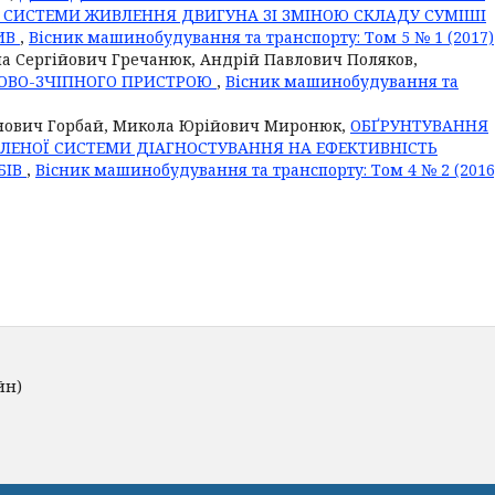
 СИСТЕМИ ЖИВЛЕННЯ ДВИГУНА ЗІ ЗМІНОЮ СКЛАДУ СУМІШІ
ИВ
,
Вісник машинобудування та транспорту: Том 5 № 1 (2017)
ла Сергійович Гречанюк, Андрій Павлович Поляков,
ЛОВО-ЗЧІПНОГО ПРИСТРОЮ
,
Вісник машинобудування та
онович Горбай, Микола Юрійович Миронюк,
ОБҐРУНТУВАННЯ
АЛЕНОЇ СИСТЕМИ ДІАГНОСТУВАННЯ НА ЕФЕКТИВНІСТЬ
БІВ
,
Вісник машинобудування та транспорту: Том 4 № 2 (2016
йн)