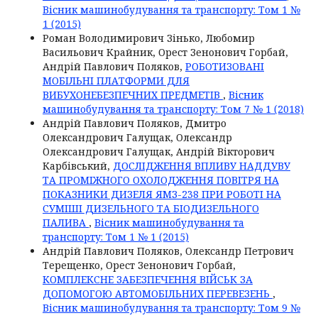
Вісник машинобудування та транспорту: Том 1 №
1 (2015)
Роман Володимирович Зінько, Любомир
Васильович Крайник, Орест Зенонович Горбай,
Андрій Павлович Поляков,
РОБОТИЗОВАНІ
МОБІЛЬНІ ПЛАТФОРМИ ДЛЯ
ВИБУХОНЕБЕЗПЕЧНИХ ПРЕДМЕТІВ
,
Вісник
машинобудування та транспорту: Том 7 № 1 (2018)
Андрій Павлович Поляков, Дмитро
Олександрович Галущак, Олександр
Олександрович Галущак, Андрій Вікторович
Карбівський,
ДОСЛІДЖЕННЯ ВПЛИВУ НАДДУВУ
ТА ПРОМІЖНОГО ОХОЛОДЖЕННЯ ПОВІТРЯ НА
ПОКАЗНИКИ ДИЗЕЛЯ ЯМЗ-238 ПРИ РОБОТІ НА
СУМІШІ ДИЗЕЛЬНОГО ТА БІОДИЗЕЛЬНОГО
ПАЛИВА
,
Вісник машинобудування та
транспорту: Том 1 № 1 (2015)
Андрій Павлович Поляков, Олександр Петрович
Терещенко, Орест Зенонович Горбай,
КОМПЛЕКСНЕ ЗАБЕЗПЕЧЕННЯ ВІЙСЬК ЗА
ДОПОМОГОЮ АВТОМОБІЛЬНИХ ПЕРЕВЕЗЕНЬ
,
Вісник машинобудування та транспорту: Том 9 №