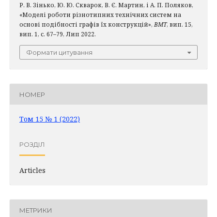
Р. В. Зінько, Ю. Ю. Скварок, В. Є. Мартин, і А. П. Поляков,
«Моделі роботи різнотипних технічних систем на
основі подібності графів їх конструкцій»,
ВМТ
, вип. 15,
вип. 1, с. 67–79, Лип 2022.
Формати цитування
НОМЕР
Том 15 № 1 (2022)
РОЗДІЛ
Articles
МЕТРИКИ