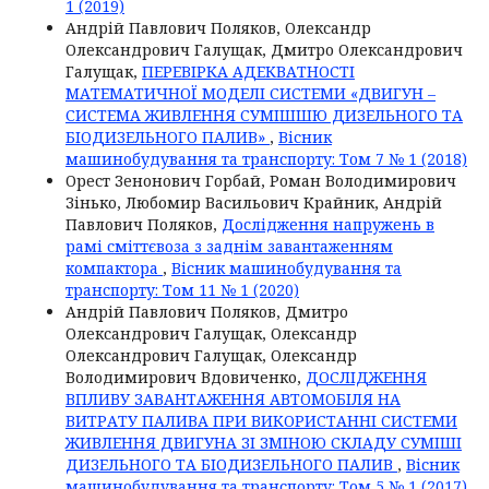
1 (2019)
Андрій Павлович Поляков, Олександр
Олександрович Галущак, Дмитро Олександрович
Галущак,
ПЕРЕВІРКА АДЕКВАТНОСТІ
МАТЕМАТИЧНОЇ МОДЕЛІ СИСТЕМИ «ДВИГУН –
СИСТЕМА ЖИВЛЕННЯ СУМІШШЮ ДИЗЕЛЬНОГО ТА
БІОДИЗЕЛЬНОГО ПАЛИВ»
,
Вісник
машинобудування та транспорту: Том 7 № 1 (2018)
Орест Зенонович Горбай, Роман Володимирович
Зінько, Любомир Васильович Крайник, Андрій
Павлович Поляков,
Дослідження напружень в
рамі сміттєвоза з заднім завантаженням
компактора
,
Вісник машинобудування та
транспорту: Том 11 № 1 (2020)
Андрій Павлович Поляков, Дмитро
Олександрович Галущак, Олександр
Олександрович Галущак, Олександр
Володимирович Вдовиченко,
ДОСЛІДЖЕННЯ
ВПЛИВУ ЗАВАНТАЖЕННЯ АВТОМОБІЛЯ НА
ВИТРАТУ ПАЛИВА ПРИ ВИКОРИСТАННІ СИСТЕМИ
ЖИВЛЕННЯ ДВИГУНА ЗІ ЗМІНОЮ СКЛАДУ СУМІШІ
ДИЗЕЛЬНОГО ТА БІОДИЗЕЛЬНОГО ПАЛИВ
,
Вісник
машинобудування та транспорту: Том 5 № 1 (2017)