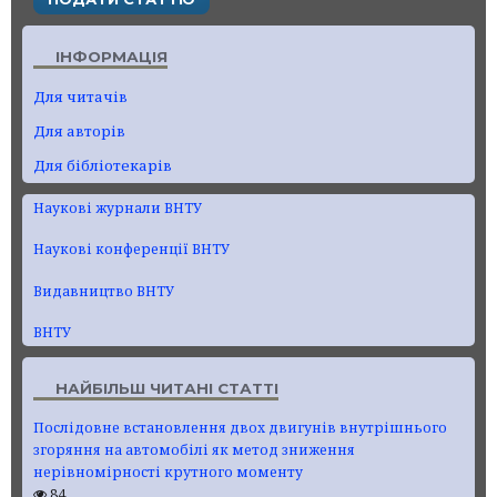
ІНФОРМАЦІЯ
Для читачів
Для авторів
Для бібліотекарів
Наукові журнали ВНТУ
Наукові конференції ВНТУ
Видавництво ВНТУ
ВНТУ
НАЙБІЛЬШ ЧИТАНІ СТАТТІ
Послідовне встановлення двох двигунів внутрішнього
згоряння на автомобілі як метод зниження
нерівномірності крутного моменту
84