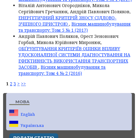
Віталій Антонович Огородніков, Микола
Сергійович Гречанюк, Андрій Павлович Поляков,
ЕНЕРГЕТИЧНИЙ КРИТЕРІЙ ЗНОСУ СІДЛОВО-
ЗЧІПНОГО ПРИСТРОЮ
,
Вісник машинобудування
та транспорту: Том 5 № 1 (2017)
Андрій Павлович Поляков, Орест Зенонович
Горбай, Микола Юрійович Миронюк,
ОБҐРУНТУВАННЯ КРИТЕРІЇВ ОЦІНКИ ВПЛИВУ
УДОСКОНАЛЕНОЇ СИСТЕМИ ДІАГНОСТУВАННЯ НА
ЕФЕКТИВНІСТЬ ВИКОРИСТАННЯ ТРАНСПОРТНИХ
ЗАСОБІВ
,
Вісник машинобудування та
транспорту: Том 4 № 2 (2016)
1
2
3
>
>>
МОВА
English
Українська
ПОДАТИ СТАТТЮ