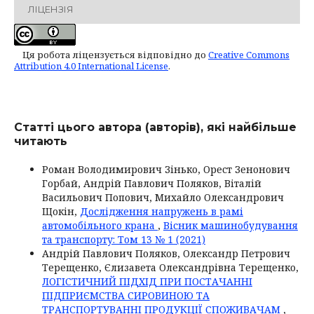
ЛІЦЕНЗІЯ
Ця робота ліцензується відповідно до
Creative Commons
Attribution 4.0 International License
.
Статті цього автора (авторів), які найбільше
читають
Роман Володимирович Зінько, Орест Зенонович
Горбай, Андрій Павлович Поляков, Віталій
Васильович Попович, Михайло Олександрович
Щокін,
Дослідження напружень в рамі
автомобільного крана
,
Вісник машинобудування
та транспорту: Том 13 № 1 (2021)
Андрій Павлович Поляков, Олександр Петрович
Терещенко, Єлизавета Олександрівна Терещенко,
ЛОГІСТИЧНИЙ ПІДХІД ПРИ ПОСТАЧАННІ
ПІДПРИЄМСТВА СИРОВИНОЮ ТА
ТРАНСПОРТУВАННІ ПРОДУКЦІЇ СПОЖИВАЧАМ
,