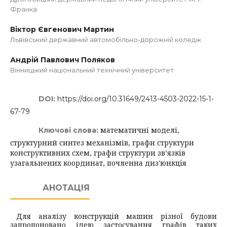
Франка
Віктор Євгенович Мартин
Львівський державний автомобільно-дорожній коледж
Андрій Павлович Поляков
Вінницький національний технічний університет
DOI:
https://doi.org/10.31649/2413-4503-2022-15-1-
67-79
математичні моделі,
Ключові слова:
структурний синтез механізмів, графи структури
конструктивних схем, графи структури зв’язків
узагальнених координат, почленна диз'юнкція
АНОТАЦІЯ
Для аналізу конструкцій машин різної будови
запропоновано ідею застосування графів таких