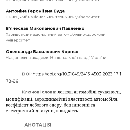
Антоніна Героніївна Буда
Вінницький національний технічний університет
В’ячеслав Миколайович Павленко
Харківський національний автомобільно-дорожній
університет
Олександр Васильович Корнєв
Національна академія Національної гвардії України
DOI:
https://doi.org/10.31649/2413-4503-2023-17-1-
78-86
легкові автомобілі сучасності,
Ключові слова:
модифікації, аеродинамічні властивості автомобіля,
коефіцієнт лобового опору, бензиновий та
електричний двигуни, швидкість
АНОТАЦІЯ