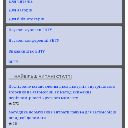
Для читачів
Для авторів
Для бібліотекарів
Наукові журнали ВНТУ
Наукові конференції ВНТУ
Видавництво ВНТУ
ВНТУ
НАЙБІЛЬШ ЧИТАНІ СТАТТІ
Послідовне встановлення двох двигунів внутрішнього
згоряння на автомобілі як метод зниження
нерівномірності крутного моменту
372
Методика нормування витрати палива для автомобілів
швидкої допомоги
16