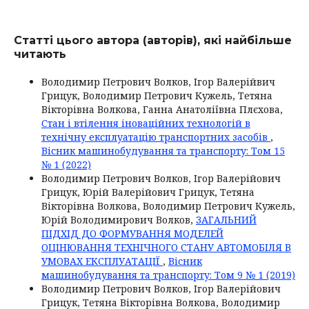
Статті цього автора (авторів), які найбільше
читають
Володимир Петрович Волков, Ігор Валерійвич
Грицук, Володимир Петрович Кужель, Тетяна
Вікторівна Волкова, Ганна Анатоліївна Плєхова,
Стан і втілення іноваційних технологій в
технічну експлуатацію транспортних засобів
,
Вісник машинобудування та транспорту: Том 15
№ 1 (2022)
Володимир Петрович Волков, Ігор Валерійович
Грицук, Юрій Валерійович Грицук, Тетяна
Вікторівна Волкова, Володимир Петрович Кужель,
Юрій Володимирович Волков,
ЗАГАЛЬНИЙ
ПІДХІД ДО ФОРМУВАННЯ МОДЕЛЕЙ
ОЦІНЮВАННЯ ТЕХНІЧНОГО СТАНУ АВТОМОБІЛЯ В
УМОВАХ ЕКСПЛУАТАЦІЇ
,
Вісник
машинобудування та транспорту: Том 9 № 1 (2019)
Володимир Петрович Волков, Ігор Валерійович
Грицук, Тетяна Вікторівна Волкова, Володимир