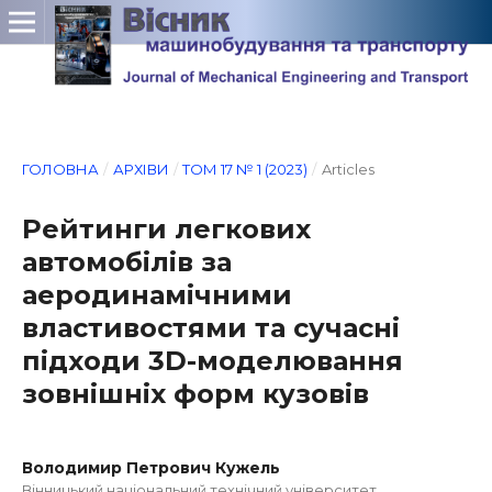
ГОЛОВНА
/
АРХІВИ
/
ТОМ 17 № 1 (2023)
/
Articles
Рейтинги легкових
автомобілів за
аеродинамічними
властивостями та сучасні
підходи 3D-моделювання
зовнішніх форм кузовів
Володимир Петрович Кужель
Вінницький національний технічний університет