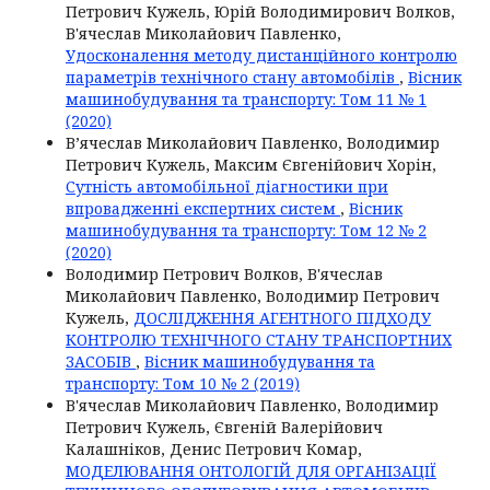
Петрович Кужель, Юрій Володимирович Волков,
В'ячеслав Миколайович Павленко,
Удосконалення методу дистанційного контролю
параметрів технічного стану автомобілів
,
Вісник
машинобудування та транспорту: Том 11 № 1
(2020)
В’ячеслав Миколайович Павленко, Володимир
Петрович Кужель, Максим Євгенійович Хорін,
Сутність автомобільної діагностики при
впровадженні експертних систем
,
Вісник
машинобудування та транспорту: Том 12 № 2
(2020)
Володимир Петрович Волков, В'ячеслав
Миколайович Павленко, Володимир Петрович
Кужель,
ДОСЛІДЖЕННЯ АГЕНТНОГО ПІДХОДУ
КОНТРОЛЮ ТЕХНІЧНОГО СТАНУ ТРАНСПОРТНИХ
ЗАСОБІВ
,
Вісник машинобудування та
транспорту: Том 10 № 2 (2019)
В'ячеслав Миколайович Павленко, Володимир
Петрович Кужель, Євгеній Валерійович
Калашніков, Денис Петрович Комар,
МОДЕЛЮВАННЯ ОНТОЛОГІЙ ДЛЯ ОРГАНІЗАЦІЇ