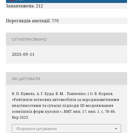
Завантажень: 212
Переглядів анотації: 770
ОПУБЛІКОВАНО
2023-09-11
ЯК ЦИТУВАТИ
В. П. Кужель, А. Г. Буда, В. М. . Павленко, і О. В. Корнєв,
«Рейтинги легкових автомобілів за аеродинамічними
властивостями та сучасні підходи 3D-моделювання
зовнішніх форм кузовів »,
ВМТ
, вип. 17, вип. 1, с. 78–86,
Вер 2023.
Формати цитування