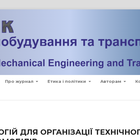
Про журнал
Етика і політики
Авторам
К
ІЙ ДЛЯ ОРГАНІЗАЦІЇ ТЕХНІЧНО