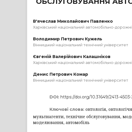
ОБСЛУГОВУВАННЯ АВТО
В'ячеслав Миколайович Павленко
Харківський національний автомобільно-дорожні
Володимир Петрович Кужель
Вінницький національний технічний університет
Євгеній Валерійович Калашніков
Харківський національний автомобільно-дорожні
Денис Петрович Комар
Вінницький національний технічний університет
DOI:
https://doi.org/10.31649/2413-4503
онтологія, онтологіч
Ключові слова:
мультиагенти, технічне обслуговування, моде
моделювання, автомобіль