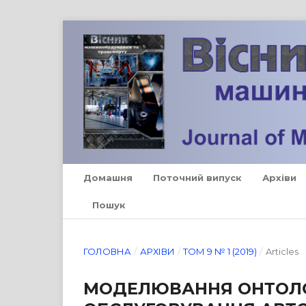
Домашня
Поточний випуск
Архіви
Пошук
ГОЛОВНА
/
АРХІВИ
/
ТОМ 9 № 1 (2019)
/
Articles
МОДЕЛЮВАННЯ ОНТОЛОГ