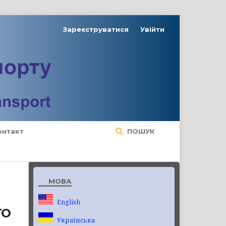
Зареєструватися
Увійти
онтакт
ПОШУК
МОВА
English
ГО
Українська