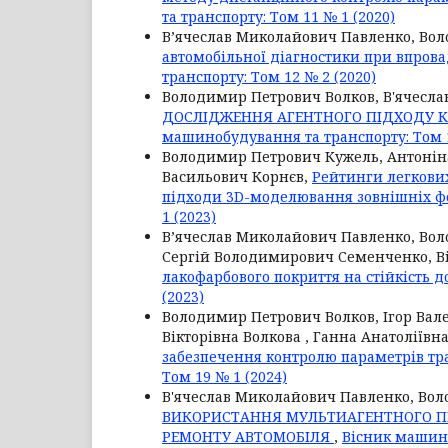
та транспорту: Том 11 № 1 (2020)
В’ячеслав Миколайович Павленко, Во
автомобільної діагностики при впров
транспорту: Том 12 № 2 (2020)
Володимир Петрович Волков, В'ячесл
ДОСЛІДЖЕННЯ АГЕНТНОГО ПІДХОДУ К
машинобудування та транспорту: Том 1
Володимир Петрович Кужель, Антоніна
Васильович Корнєв,
Рейтинги легкових
підходи 3D-моделювання зовнішніх ф
1 (2023)
В’ячеслав Миколайович Павленко, Во
Сергій Володимирович Семенченко, В
лакофарбового покриття на стійкість д
(2023)
Володимир Петрович Волков, Ігор Вал
Вікторівна Волкова , Ганна Анатоліївн
забезпечення контролю параметрів тр
Том 19 № 1 (2024)
В'ячеслав Миколайович Павленко, Во
ВИКОРИСТАННЯ МУЛЬТИАГЕНТНОГО ПІ
РЕМОНТУ АВТОМОБІЛЯ
,
Вісник машино