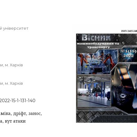
й університет
, м. Харків
, м. Харків
2022-15-1-131-140
міка, дріфт, занос,
, кут атаки