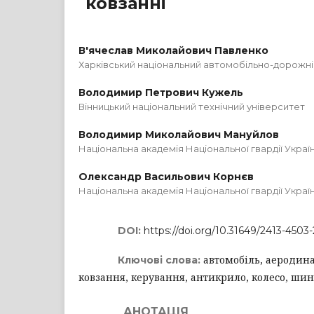
ковзанні
В'ячеслав Миколайович Павленко
Харківський національний автомобільно-дорожні
Володимир Петрович Кужель
Вінницький національний технічний університет
Володимир Миколайович Мануйлов
Національна академія Національної гвардії України
Олександр Васильович Корнєв
Національна академія Національної гвардії України
DOI:
https://doi.org/10.31649/2413-4503-
автомобіль, аеродина
Ключові слова:
ковзання, керування, антикрило, колесо, шина
АНОТАЦІЯ