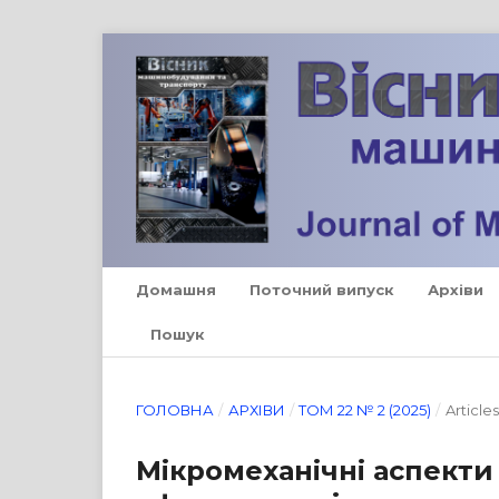
Домашня
Поточний випуск
Архіви
Пошук
ГОЛОВНА
/
АРХІВИ
/
ТОМ 22 № 2 (2025)
/
Articles
Мікромеханічні аспект