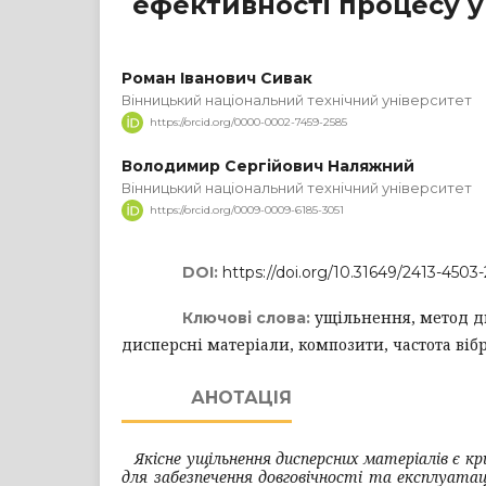
ефективності процесу 
Роман Іванович Сивак
Вінницький національний технічний університет
https://orcid.org/0000-0002-7459-2585
Володимир Сергійович Наляжний
Вінницький національний технічний університет
https://orcid.org/0009-0009-6185-3051
DOI:
https://doi.org/10.31649/2413-4503
ущільнення, метод д
Ключові слова:
дисперсні матеріали, композити, частота вібр
АНОТАЦІЯ
Якісне ущільнення дисперсних матеріалів є 
для забезпечення довговічності та експлуатаці