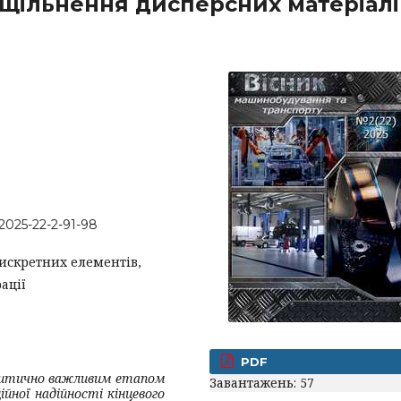
ущільнення дисперсних матеріалі
-2025-22-2-91-98
искретних елементів,
ації
PDF
критично важливим етапом
Завантажень: 57
йної надійності кінцевого