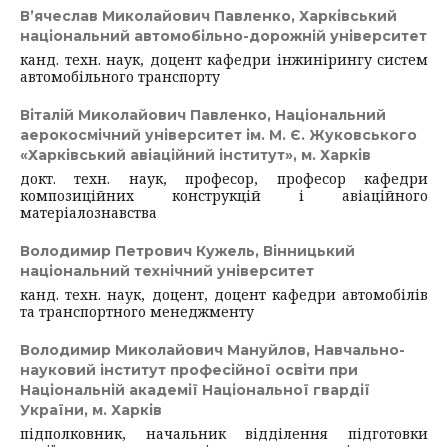
В’ячеслав Миколайович Павленко,
Харківський
національний автомобільно-дорожній університет
канд. техн. наук, доцент кафедри інжинірингу систем
автомобільного транспорту
Віталій Миколайович Павленко,
Національний
аерокосмічний університет ім. М. Є. Жуковського
«Харківський авіаційний інститут», м. Харків
докт. техн. наук, професор, професор кафедри
композиційних конструкцій і авіаційного
матеріалознавства
Володимир Петрович Кужель,
Вінницький
національний технічний університет
канд. техн. наук, доцент, доцент кафедри автомобілів
та транспортного менеджменту
Володимир Миколайович Мануйлов,
Навчально-
науковий інститут професійної освіти при
Національній академії Національної гвардії
України, м. Харків
підполковник, начальник відділення підготовки