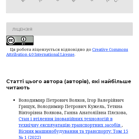
ЛІЦЕНЗІЯ
Ця робота ліцензується відповідно до
Creative Commons
Attribution 4.0 International License
.
Статті цього автора (авторів), які найбільше
читають
Володимир Петрович Волков, Ігор Валерійвич
Грицук, Володимир Петрович Кужель, Тетяна
Вікторівна Волкова, Ганна Анатоліївна Плєхова,
Стан і втілення іноваційних технологій в
технічну експлуатацію транспортних засобів
,
Вісник машинобудування та транспорту: Том 15
№ 1 (2022)