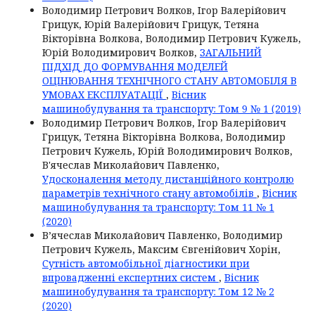
Володимир Петрович Волков, Ігор Валерійович
Грицук, Юрій Валерійович Грицук, Тетяна
Вікторівна Волкова, Володимир Петрович Кужель,
Юрій Володимирович Волков,
ЗАГАЛЬНИЙ
ПІДХІД ДО ФОРМУВАННЯ МОДЕЛЕЙ
ОЦІНЮВАННЯ ТЕХНІЧНОГО СТАНУ АВТОМОБІЛЯ В
УМОВАХ ЕКСПЛУАТАЦІЇ
,
Вісник
машинобудування та транспорту: Том 9 № 1 (2019)
Володимир Петрович Волков, Ігор Валерійович
Грицук, Тетяна Вікторівна Волкова, Володимир
Петрович Кужель, Юрій Володимирович Волков,
В'ячеслав Миколайович Павленко,
Удосконалення методу дистанційного контролю
параметрів технічного стану автомобілів
,
Вісник
машинобудування та транспорту: Том 11 № 1
(2020)
В’ячеслав Миколайович Павленко, Володимир
Петрович Кужель, Максим Євгенійович Хорін,
Сутність автомобільної діагностики при
впровадженні експертних систем
,
Вісник
машинобудування та транспорту: Том 12 № 2
(2020)