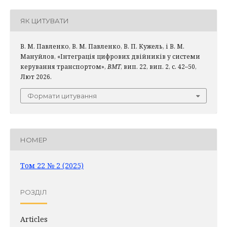
ЯК ЦИТУВАТИ
В. М. Павленко, В. М. Павленко, В. П. Кужель, і В. М.
Мануйлов, «Інтеграція цифрових двійників у системи
керування транспортом»,
ВМТ
, вип. 22, вип. 2, с. 42–50,
Лют 2026.
Формати цитування
НОМЕР
Том 22 № 2 (2025)
РОЗДІЛ
Articles