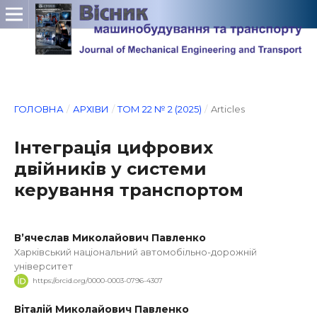
ГОЛОВНА
/
АРХІВИ
/
ТОМ 22 № 2 (2025)
/
Articles
Інтеграція цифрових
двійників у системи
керування транспортом
В’ячеслав Миколайович Павленко
Харківський національний автомобільно-дорожній
університет
https://orcid.org/0000-0003-0796-4307
Віталій Миколайович Павленко