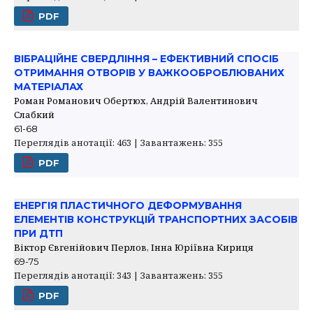
PDF
ВІБРАЦІЙНЕ СВЕРДЛІННЯ – ЕФЕКТИВНИЙ СПОСІБ
ОТРИМАННЯ ОТВОРІВ У ВАЖКООБРОБЛЮВАНИХ
МАТЕРІАЛАХ
Роман Романович Обертюх, Андрій Валентинович
Слабкий
61-68
Переглядів анотації: 463 | Завантажень: 355
PDF
ЕНЕРГІЯ ПЛАСТИЧНОГО ДЕФОРМУВАННЯ
ЕЛЕМЕНТІВ КОНСТРУКЦІЙ ТРАНСПОРТНИХ ЗАСОБІВ
ПРИ ДТП
Віктор Євгенійович Перлов, Інна Юріївна Кириця
69-75
Переглядів анотації: 343 | Завантажень: 355
PDF