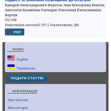
ПІДВІСУ ЗІ ЗМІННИМ ЗОВНІШНІМ ДРОСЕЛЕМ
Валерій Олександрович Федотов, Інна Вікторівна Віштак,
Анастасія Василівна Гончарук, Роксолана В'ячеславівна
Варчук
102-108
Переглядів анотації: 337 | Завантажень: 285
PDF
МОВА
English
Українська
ПОДАТИ СТАТТЮ
ІНФОРМАЦІЯ
Для читачів
Для авторів