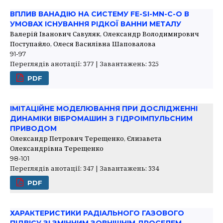
ВПЛИВ ВАНАДІЮ НА СИСТЕМУ FE-SI-MN-C-O В
УМОВАХ ІСНУВАННЯ РІДКОЇ ВАННИ МЕТАЛУ
Валерій Іванович Савуляк, Олександр Володимирович
Поступайло, Олеся Василівна Шаповалова
91-97
Переглядів анотації: 377 | Завантажень: 325
PDF
ІМІТАЦІЙНЕ МОДЕЛЮВАННЯ ПРИ ДОСЛІДЖЕННІ
ДИНАМІКИ ВІБРОМАШИН З ГІДРОІМПУЛЬСНИМ
ПРИВОДОМ
Олександр Петрович Терещенко, Єлизавета
Олександрівна Терещенко
98-101
Переглядів анотації: 347 | Завантажень: 334
PDF
ХАРАКТЕРИСТИКИ РАДІАЛЬНОГО ГАЗОВОГО