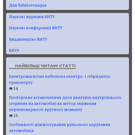
Для бібліотекарів
Наукові журнали ВНТУ
Наукові конференції ВНТУ
Видавництво ВНТУ
ВНТУ
НАЙБІЛЬШ ЧИТАНІ СТАТТІ
Електромагнітна небезпека електро- і гібридного
транспорту
14
Послідовне встановлення двох двигунів внутрішнього
згоряння на автомобілі як метод зниження
нерівномірності крутного моменту
13
Особливості діагностування рульового керування
автомобілів