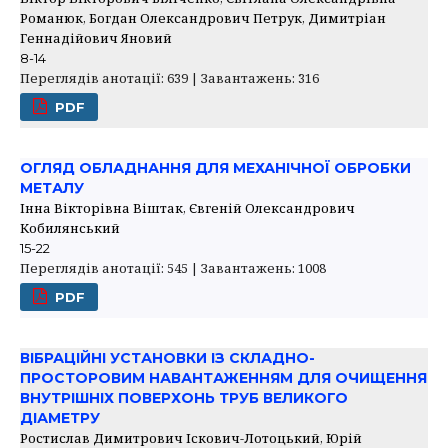
Романюк, Богдан Олександрович Петрук, Димитріан
Геннадійович Яновий
8-14
Переглядів анотації: 639 | Завантажень: 316
PDF
ОГЛЯД ОБЛАДНАННЯ ДЛЯ МЕХАНІЧНОЇ ОБРОБКИ
МЕТАЛУ
Інна Вікторівна Віштак, Євгеній Олександрович
Кобилянський
15-22
Переглядів анотації: 545 | Завантажень: 1008
PDF
ВІБРАЦІЙНІ УСТАНОВКИ ІЗ СКЛАДНО-
ПРОСТОРОВИМ НАВАНТАЖЕННЯМ ДЛЯ ОЧИЩЕННЯ
ВНУТРІШНІХ ПОВЕРХОНЬ ТРУБ ВЕЛИКОГО
ДІАМЕТРУ
Ростислав Димитрович Іскович-Лотоцький, Юрій