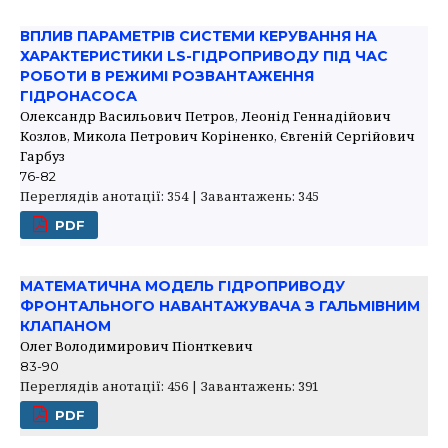
ВПЛИВ ПАРАМЕТРІВ СИСТЕМИ КЕРУВАННЯ НА
ХАРАКТЕРИСТИКИ LS-ГІДРОПРИВОДУ ПІД ЧАС
РОБОТИ В РЕЖИМІ РОЗВАНТАЖЕННЯ
ГІДРОНАСОСА
Олександр Васильович Петров, Леонід Геннадійович
Козлов, Микола Петрович Коріненко, Євгеній Сергійович
Гарбуз
76-82
Переглядів анотації: 354 | Завантажень: 345
PDF
МАТЕМАТИЧНА МОДЕЛЬ ГІДРОПРИВОДУ
ФРОНТАЛЬНОГО НАВАНТАЖУВАЧА З ГАЛЬМІВНИМ
КЛАПАНОМ
Олег Володимирович Піонткевич
83-90
Переглядів анотації: 456 | Завантажень: 391
PDF