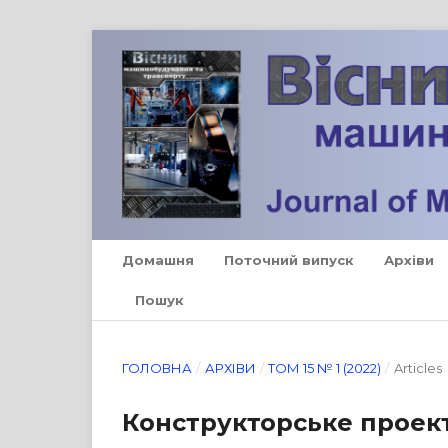
Домашня
Поточний випуск
Архіви
Пошук
ГОЛОВНА
/
АРХІВИ
/
ТОМ 15 № 1 (2022)
/
Articles
Конструкторське проек