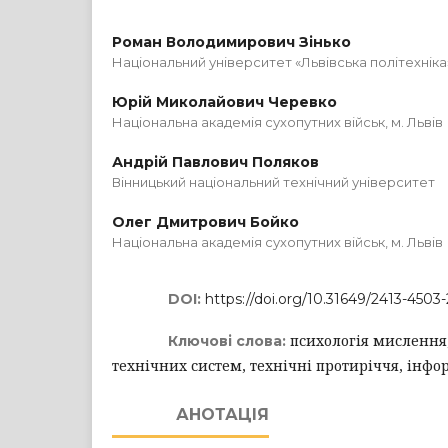
Роман Володимирович Зінько
Національний університет «Львівська політехніка
Юрій Миколайович Черевко
Національна академія сухопутних військ, м. Львів
Андрій Павлович Поляков
Вінницький національний технічний університет
Олег Дмитрович Бойко
Національна академія сухопутних військ, м. Львів
DOI:
https://doi.org/10.31649/2413-4503
психологія мислення
Ключові слова:
технічних систем, технічні протиріччя, інф
АНОТАЦІЯ