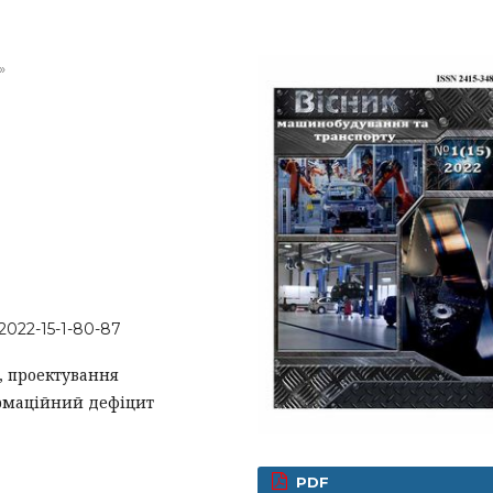
»
-2022-15-1-80-87
, проектування
ормаційний дефіцит
PDF