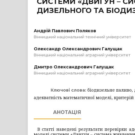
СИСТЕМИ «ДВИГУН – 
ДИЗЕЛЬНОГО ТА БІОДИ
Андрій Павлович Поляков
Вінницький національний технічний університет
Олександр Олександрович Галущак
Вінницький національний аграрний університет
Дмитро Олександрович Галущак
Вінницький національний аграрний університет
біодизельне паливо, 
Ключові слова:
адекватність математичної моделі, критерій
АНОТАЦІЯ
В статті наведені результати перевірки а
моделі системи «Двигун – система живленн