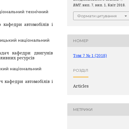
ВМТ
, вип. 7, вип. 1, Квіт 2018.
ціональний технічний
Формати цитування
р кафедри автомобілів і
ницький національний
НОМЕР
адач кафедри двигунів
Том 7 № 1 (2018)
ливних ресурсів
ький національний
РОЗДІЛ
ч кафедри автомобілів і
Articles
МЕТРИКИ