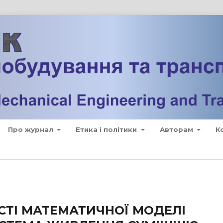
Про журнал
Етика і політики
Авторам
К
СТІ МАТЕМАТИЧНОЇ МОДЕЛІ