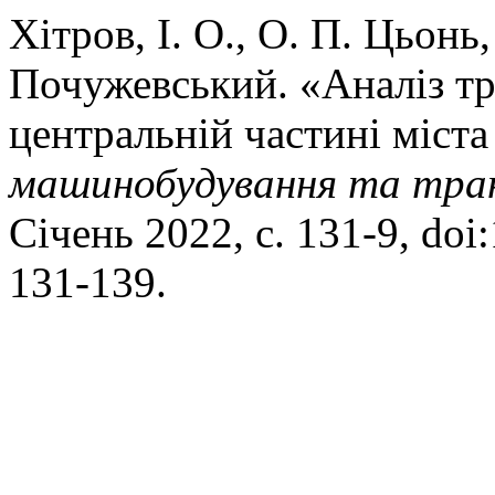
Хітров, І. О., О. П. Цьонь
Почужевський. «Аналіз т
центральній частині міст
машинобудування та тра
Січень 2022, с. 131-9, do
131-139.