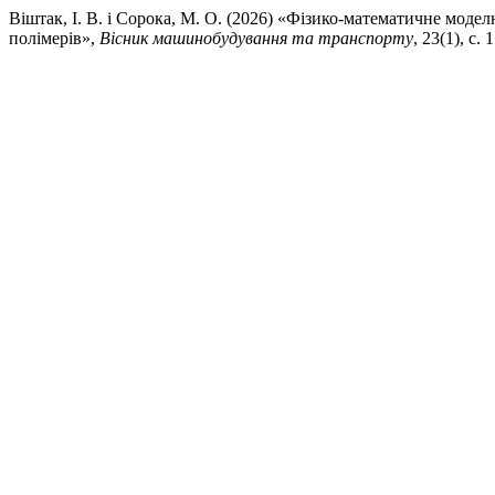
Віштак, І. В. і Сорока, М. О. (2026) «Фізико-математичне мод
полімерів»,
Вісник машинобудування та транспорту
, 23(1), с.