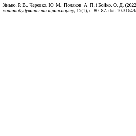
Зінько, Р. В., Черевко, Ю. М., Поляков, А. П. і Бойко, О. Д. (
машинобудування та транспорту
, 15(1), с. 80–87. doi: 10.316