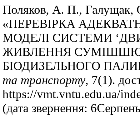
Поляков, А. П., Галущак, О
«ПЕРЕВІРКА АДЕКВАТ
МОДЕЛІ СИСТЕМИ ‘ДВ
ЖИВЛЕННЯ СУМІШШЮ 
БІОДИЗЕЛЬНОГО ПАЛИ
та транспорту
, 7(1). до
https://vmt.vntu.edu.ua/ind
(дата звернення: 6Серпень