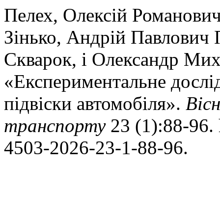
Пелех, Олексій Романови
Зінько, Андрій Павлович
Скварок, і Олександр Мих
«Експериментальне дослі
підвіски автомобіля».
Віс
транспорту
23 (1):88-96. 
4503-2026-23-1-88-96.