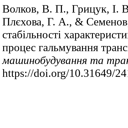
Волков, В. П., Грицук, І. В
Плєхова, Г. А., & Семенов
стабільності характеристи
процес гальмування транс
машинобудування та тра
https://doi.org/10.31649/