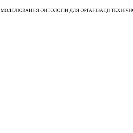
Комар, Д. П. МОДЕЛЮВАННЯ ОНТОЛОГІЙ ДЛЯ ОРГАНІЗАЦІЇ Т