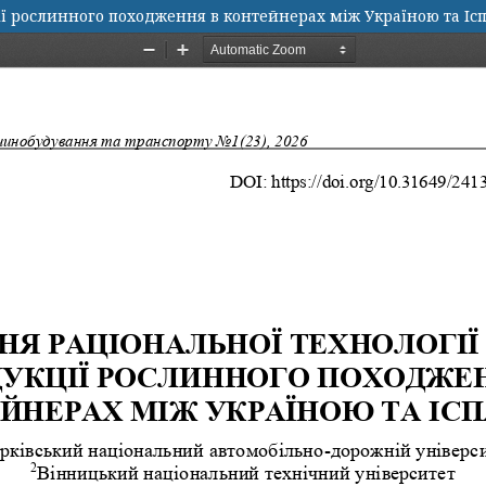
ії рослинного походження в контейнерах між Україною та Іс